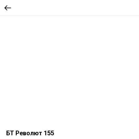
БТ Револют 155