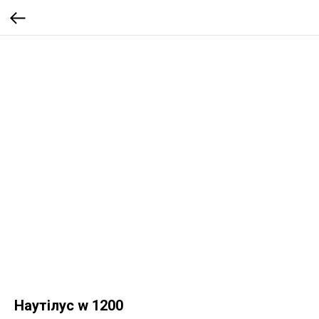
Наутілус w 1200