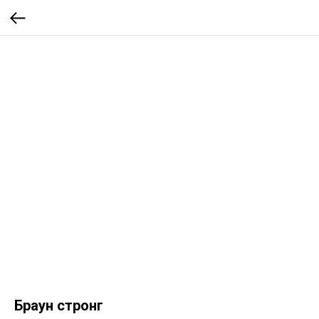
Браун стронг