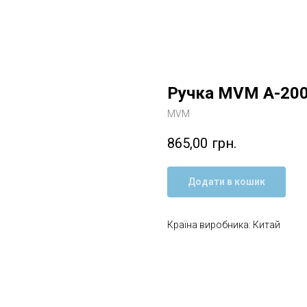
Ручка MVM A-20
MVM
865,00
грн.
Додати в кошик
Країна виробника: Китай