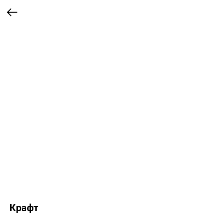
Крафт