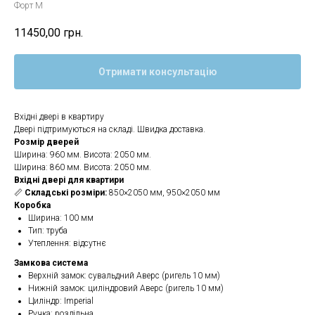
Форт М
11450,00
грн.
Отримати консультацію
Вхідні двері в квартиру
Двері підтримуються на складі. Швидка доставка.
Розмір дверей
Ширина: 960 мм. Висота: 2050 мм.
Ширина: 860 мм. Висота: 2050 мм.
Вхідні двері для квартири
📏
Складські розміри:
850×2050 мм, 950×2050 мм
Коробка
Ширина: 100 мм
Тип: труба
Утеплення: відсутнє
Замкова система
Верхній замок: сувальдний Аверс (ригель 10 мм)
Нижній замок: циліндровий Аверс (ригель 10 мм)
Циліндр: Imperial
Ручка: роздільна