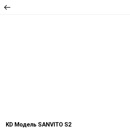
KD Модель SANVITO S2