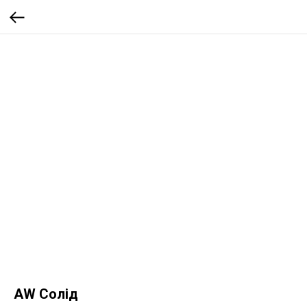
AW Солід