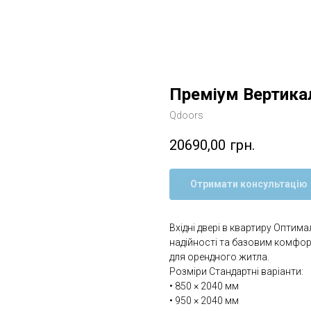
Преміум Вертика
Qdoors
20690,00
грн.
Отримати консультацію
Вхідні двері в квартиру Оптим
надійності та базовим комфорт
для орендного житла.
Розміри Стандартні варіанти:
• 850 × 2040 мм
• 950 × 2040 мм