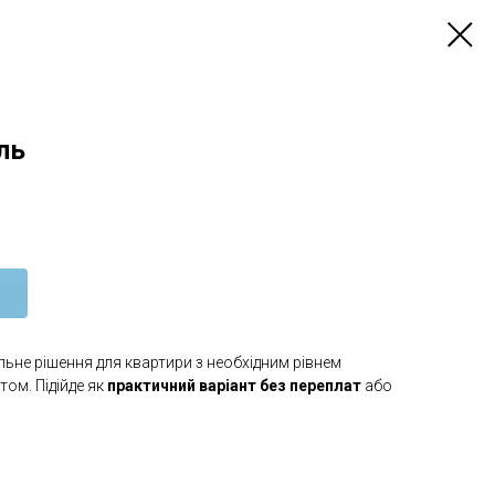
ль
альне рішення для квартири з необхідним рівнем
ом. Підійде як
практичний варіант без переплат
або