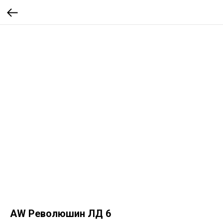
AW Революшин ЛД 6