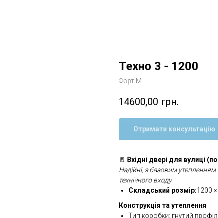
Техно 3 - 1200
Форт М
14600,00
грн.
Отримати консультацію
🚪
Вхідні двері для вулиці (по
Надійні, з базовим утепленням 
технічного входу
Складський розмір:
1200 ×
Конструкція та утеплення
Тип коробки: гнутий профіл