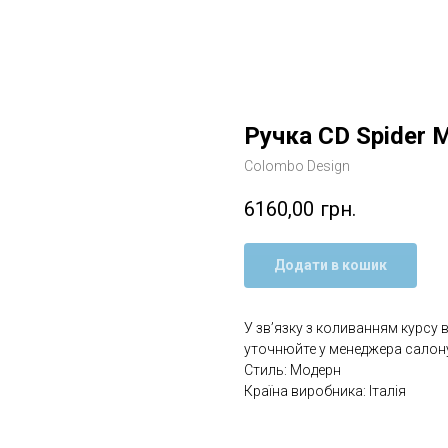
Ручка CD Spider 
Colombo Design
6160,00
грн.
Додати в кошик
У зв’язку з коливанням курсу 
уточнюйте у менеджера салону
Стиль: Модерн
Країна виробника: Італія