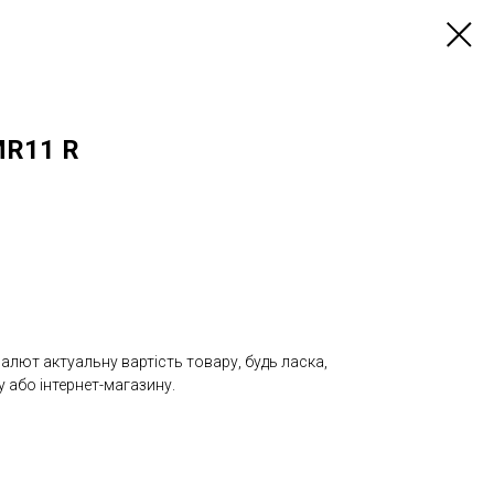
MR11 R
валют актуальну вартість товару, будь ласка,
 або інтернет-магазину.