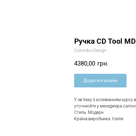
Ручка CD Tool MD
Colombo Design
4380,00
грн.
Додати в кошик
У зв’язку з коливанням курсу 
уточнюйте у менеджера салону
Стиль: Модерн
Країна виробника: Італія