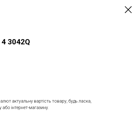
 4 3042Q
валют актуальну вартість товару, будь ласка,
 або інтернет-магазину.