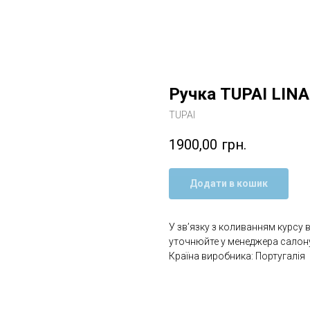
Ручка TUPAI LINA
TUPAI
1900,00
грн.
Додати в кошик
У зв’язку з коливанням курсу 
уточнюйте у менеджера салону
Країна виробника: Португалія