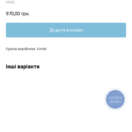
MVM
970,00
грн.
Додати в кошик
Країна виробника: Китай
Інші варіанти
КНОПКА
ЗВ'ЯЗКУ