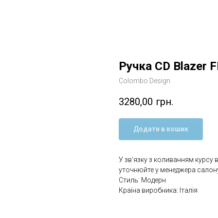
Ручка CD Blazer F
Colombo Design
3280,00
грн.
Додати в кошик
У зв’язку з коливанням курсу 
уточнюйте у менеджера салону
Стиль: Модерн
Країна виробника: Італія