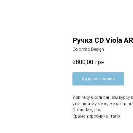
Ручка CD Viola AR
Colombo Design
3800,00
грн.
Додати в кошик
У зв’язку з коливанням курсу 
уточнюйте у менеджера салону
Стиль: Модерн
Країна виробника: Італія