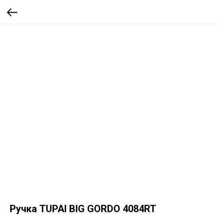
Ручка TUPAI BIG GORDO 4084RT