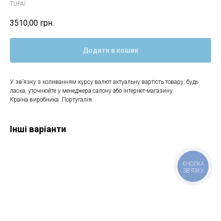
TUPAI
3510,00
грн.
Додати в кошик
У зв’язку з коливанням курсу валют актуальну вартість товару, будь
ласка, уточнюйте у менеджера салону або інтернет-магазину.
Країна виробника: Португалія
Інші варіанти
КНОПКА
ЗВ'ЯЗКУ