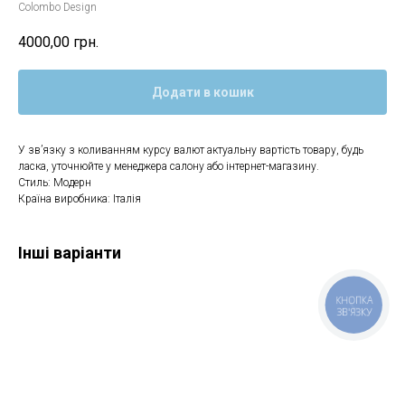
Colombo Design
4000,00
грн.
Додати в кошик
У зв’язку з коливанням курсу валют актуальну вартість товару, будь
ласка, уточнюйте у менеджера салону або інтернет-магазину.
Стиль: Модерн
Країна виробника: Італія
Інші варіанти
КНОПКА
ЗВ'ЯЗКУ